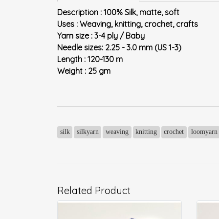
Description : 100% Silk, matte, soft
Uses : Weaving, knitting, crochet, crafts
Yarn size : 3-4 ply / Baby
Needle sizes: 2.25 - 3.0 mm (US 1-3)
Length : 120-130 m
Weight : 25 gm
silk
silkyarn
weaving
knitting
crochet
loomyarn
Related Product