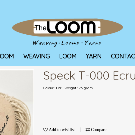
LOOM
WEAVING
LOOM
YARN
CONTAC
Speck T-000 Ecr
Colour : Ecru Weight : 25 gram
Add to wishlist
Compare