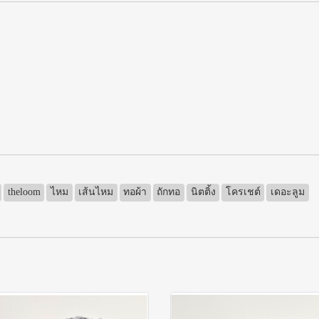
theloom
ไหม
เส้นไหม
ทอผ้า
ถักทอ
นิตติ้ง
โครเชต์
เดอะลูม