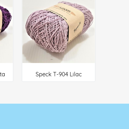
ta
Speck T-904 Lilac