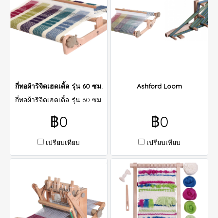
กี่ทอผ้าริจิดเฮดเดิ้ล รุ่น 60 ซม.
Ashford Loom
กี่ทอผ้าริจิดเฮดเดิ้ล รุ่น 60 ซม.
฿0
฿0
เปรียบเทียบ
เปรียบเทียบ