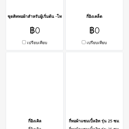
ชุดคิททอผ้าสำหรับผู้เริ่มต้น -โทนสีขาวดำ
กี่อิงเคล็ต
฿0
฿0
เปรียบเทียบ
เปรียบเทียบ
กี่อิงเคิล
กี่ทอผ้าแซมเปิ้ลอิท รุ่น 25 ซม.