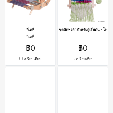
กี่เคที่
ชุดคิททอผ้าสำหรับผู้เริ่มต้น - โทนส
กี่เคที่
฿0
฿0
เปรียบเทียบ
เปรียบเทียบ