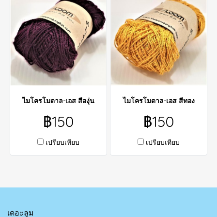
ไมโครโมดาล-เอส สีองุ่น
ไมโครโมดาล-เอส สีทอง
฿150
฿150
เปรียบเทียบ
เปรียบเทียบ
เดอะลูม