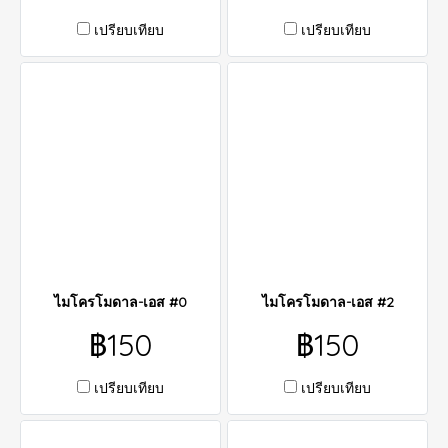
เปรียบเทียบ
เปรียบเทียบ
ไมโครโมดาล-เอส #0
ไมโครโมดาล-เอส #2
฿150
฿150
เปรียบเทียบ
เปรียบเทียบ