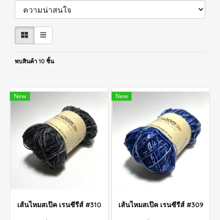
พบสินค้า 10 ชิ้น
New
New
เส้นไหมสเป๊ค เรนซีรีส์ #310
เส้นไหมสเป๊ค เรนซีรีส์ #309