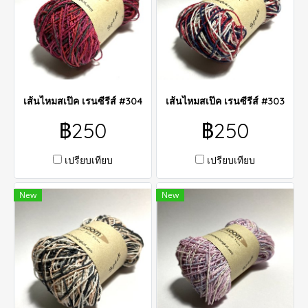
เส้นไหมสเป๊ค เรนซีรีส์ #304
เส้นไหมสเป๊ค เรนซีรีส์ #303
฿250
฿250
เปรียบเทียบ
เปรียบเทียบ
New
New