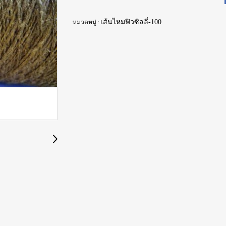
หมวดหมู่ :
เส้นไหมฟิวซิลลี่-100