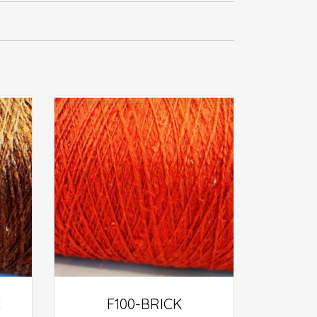
E
F100-BRICK