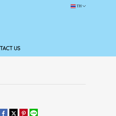
TH
TACT US