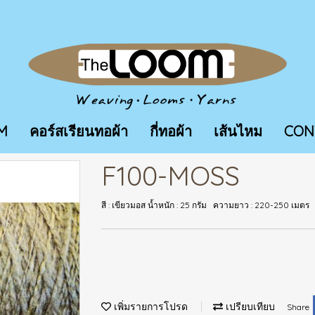
M
คอร์สเรียนทอผ้า
กี่ทอผ้า
เส้นไหม
CON
F100-MOSS
สี : เขียวมอส น้ำหนัก : 25 กรัม ความยาว : 220-250 เมตร
เพิ่มรายการโปรด
เปรียบเทียบ
Share