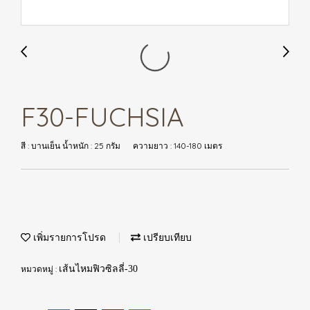
F30-FUCHSIA
สี : บานเย็น น้ำหนัก : 25 กรัม ความยาว : 140-180 เมตร
เพิ่มรายการโปรด
เปรียบเทียบ
หมวดหมู่ :
เส้นไหมฟิวซิลลี่-30