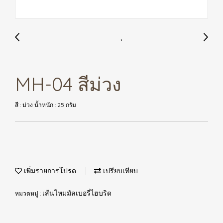
MH-04 สีม่วง
สี : ม่วง น้ำหนัก : 25 กรัม
เพิ่มรายการโปรด
เปรียบเทียบ
หมวดหมู่ :
เส้นไหมมัลเบอรี่ไฮบริด