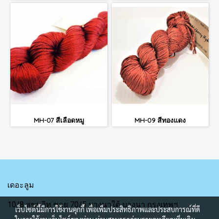
MH-07 สีเลือดหมู
MH-09 สีทองแดง
เดอะลูม
10/8 สุขุมวิท ซอย 70/5 บางนาใต้ บางนา กรุงเทพฯ
เว็บไซต์นี้มีการใช้งานคุกกี้ เพื่อเพิ่มประสิทธิภาพและประสบการณ์ที่ดี