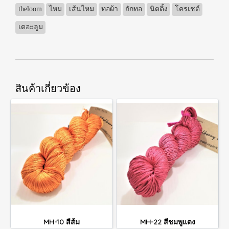
theloom
ไหม
เส้นไหม
ทอผ้า
ถักทอ
นิตติ้ง
โครเชต์
เดอะลูม
สินค้าเกี่ยวข้อง
MH-10 สีส้ม
MH-22 สีชมพูแดง