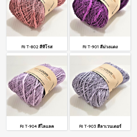
RI T-802 สีทีโรส
RI T-901 สีม่วงแดง
RI T-904 สีไลแลค
RI T-903 สีลาเวนเดอร์