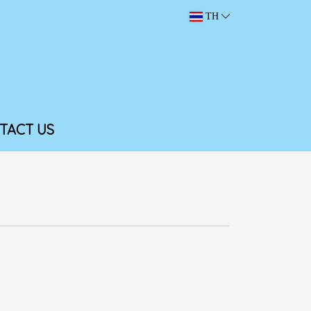
TH
TACT US