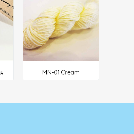
น
MN-01 Cream