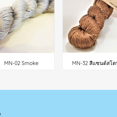
MN-02 Smoke
MN-32 สีแซนด์สโต
ฯ