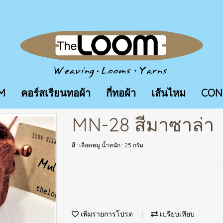
M
คอร์สเรียนทอผ้า
กี่ทอผ้า
เส้นไหม
CON
MN-28 สีมาซาล่า
สี : เลือดหมู น้ำหนัก : 25 กรัม
เพิ่มรายการโปรด
เปรียบเทียบ