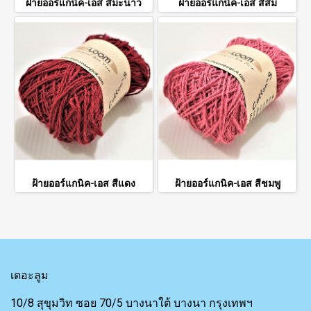
ฝ้ายออร์แกนิค-เอส สีมะนาว
ฝ้ายออร์แกนิค-เอส สีส้ม
ฝ้ายออร์แกนิค-เอส สีแดง
ฝ้ายออร์แกนิค-เอส สีชมพู
เดอะลูม
10/8 สุขุมวิท ซอย 70/5 บางนาใต้ บางนา กรุงเทพฯ