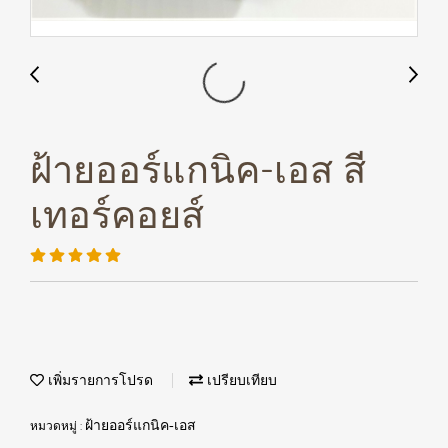
ฝ้ายออร์แกนิค-เอส สี
เทอร์คอยส์
เพิ่มรายการโปรด
เปรียบเทียบ
หมวดหมู่ :
ฝ้ายออร์แกนิค-เอส