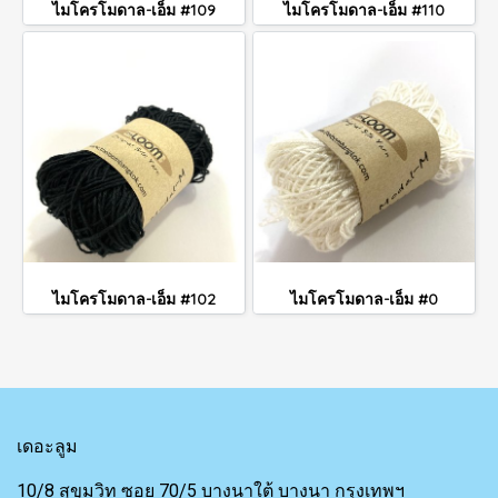
ไมโครโมดาล-เอ็ม #109
ไมโครโมดาล-เอ็ม #110
ไมโครโมดาล-เอ็ม #102
ไมโครโมดาล-เอ็ม #0
เดอะลูม
10/8 สุขุมวิท ซอย 70/5 บางนาใต้ บางนา กรุงเทพฯ