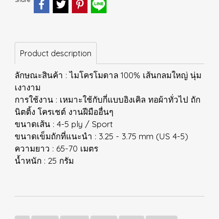
Product description
ลักษณะสินค้า : ไมโครโมดาล 100% เส้นกลมใหญ่ นุ่ม
เงางาม
การใช้งาน : เหมาะใช้กับกี่แบบอิงเคิล ทอผ้าทั่วไป ถัก
นิตติ้ง โครเชต์ งานฝีมืออื่นๆ
ขนาดเส้น : 4-5 ply / Sport
ขนาดเข็มถักที่แนะนำ : 3.25 - 3.75 mm (US 4-5)
ความยาว : 65-70 เมตร
น้ำหนัก : 25 กรัม