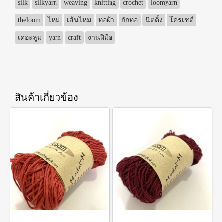
silk
silkyarn
weaving
knitting
crochet
loomyarn
theloom
ไหม
เส้นไหม
ทอผ้า
ถักทอ
นิตติ้ง
โครเชต์
เดอะลูม
yarn
craft
งานฝีมือ
สินค้าเกี่ยวข้อง