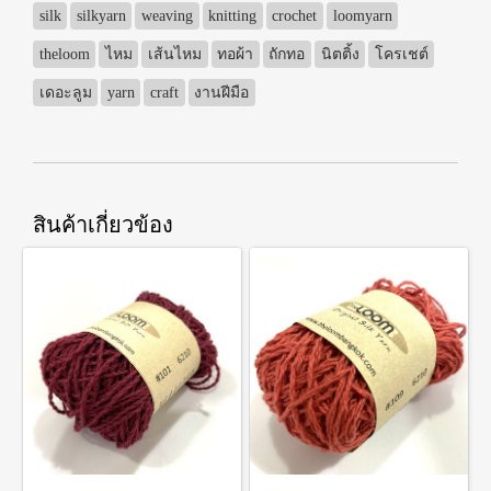
silk
silkyarn
weaving
knitting
crochet
loomyarn
theloom
ไหม
เส้นไหม
ทอผ้า
ถักทอ
นิตติ้ง
โครเชต์
เดอะลูม
yarn
craft
งานฝีมือ
สินค้าเกี่ยวข้อง