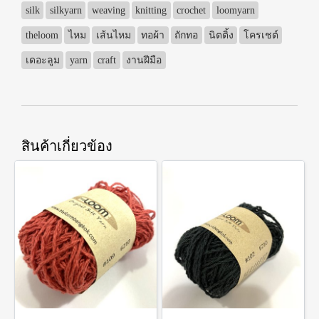
silk
silkyarn
weaving
knitting
crochet
loomyarn
theloom
ไหม
เส้นไหม
ทอผ้า
ถักทอ
นิตติ้ง
โครเชต์
เดอะลูม
yarn
craft
งานฝีมือ
สินค้าเกี่ยวข้อง