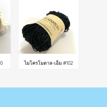
#0
ไมโครโมดาล-เอ็ม #102