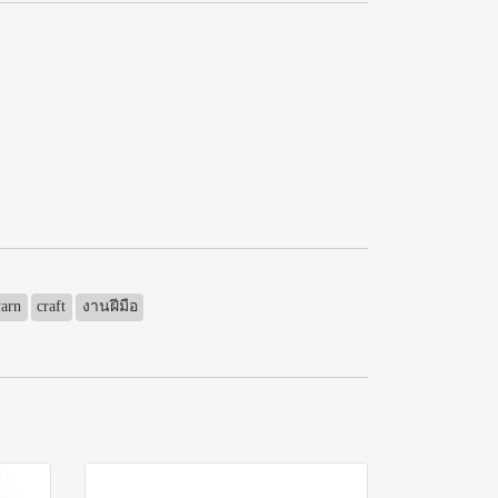
yarn
craft
งานฝีมือ