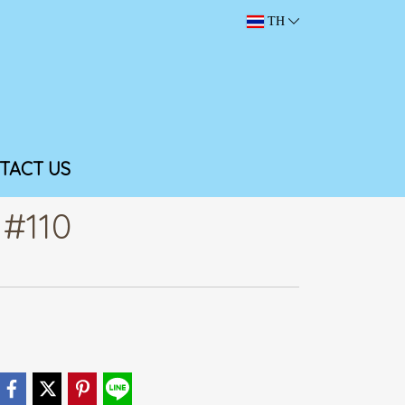
TH
TACT US
 #110