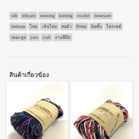
silk
silkyarn
weaving
knitting
crochet
loomyarn
theloom
ไหม
เส้นไหม
ทอผ้า
ถักทอ
นิตติ้ง
โครเชต์
เดอะลูม
yarn
craft
งานฝีมือ
สินค้าเกี่ยวข้อง