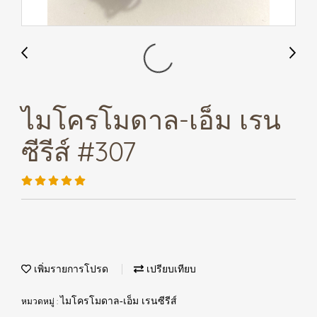
ไมโครโมดาล-เอ็ม เรน
ซีรีส์ #307
เพิ่มรายการโปรด
เปรียบเทียบ
หมวดหมู่ :
ไมโครโมดาล-เอ็ม เรนซีรีส์