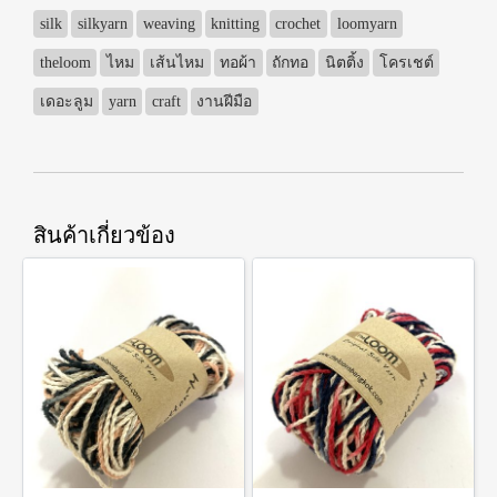
silk
silkyarn
weaving
knitting
crochet
loomyarn
theloom
ไหม
เส้นไหม
ทอผ้า
ถักทอ
นิตติ้ง
โครเชต์
เดอะลูม
yarn
craft
งานฝีมือ
สินค้าเกี่ยวข้อง