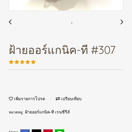
ฝ้ายออร์แกนิค-ที #307
เพิ่มรายการโปรด
เปรียบเทียบ
หมวดหมู่ :
ฝ้ายออร์แกนิค-ที เรนซีรีส์
Share