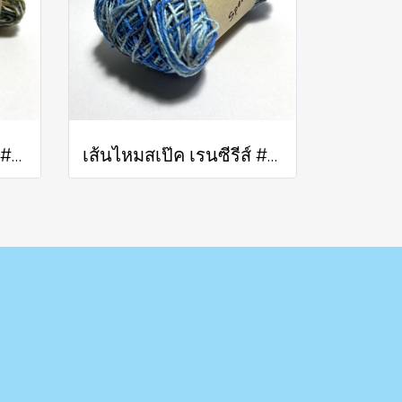
เส้นไหมสเป๊ค เรนซีรีส์ #307
เส้นไหมสเป๊ค เรนซีรีส์ #308