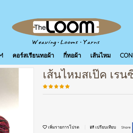
M
คอร์สเรียนทอผ้า
กี่ทอผ้า
เส้นไหม
CON
เส้นไหมสเป๊ค เรนซี
เพิ่มรายการโปรด
เปรียบเทียบ
Share