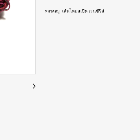
หมวดหมู่ :
เส้นไหมสเป๊ค เรนซีรีส์