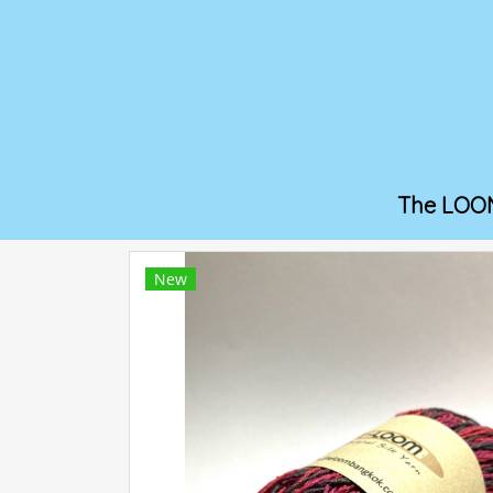
The LOO
New