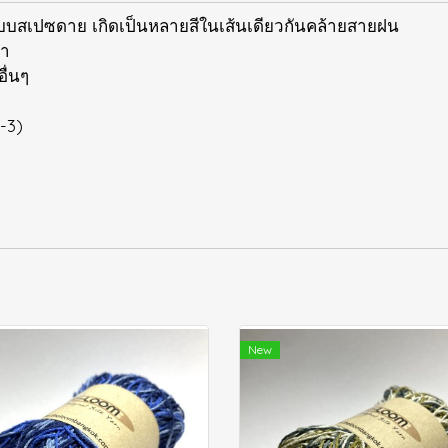
มแบบสเปซดาย เกิดเป็นหลายสีในเส้นเดียวกันคล้ายสายฝน
งา
อื่นๆ
-3)
New