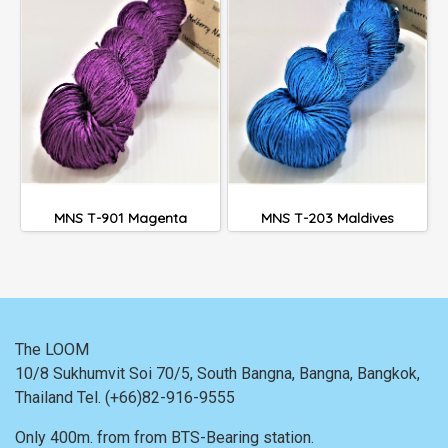
MNS T-901 Magenta
MNS T-203 Maldives
The LOOM
10/8 Sukhumvit Soi 70/5, South Bangna, Bangna,
Bangkok,
Thailand
Tel. (+66)82-916-9555
Only 400m. from
from BTS-Bearing station.