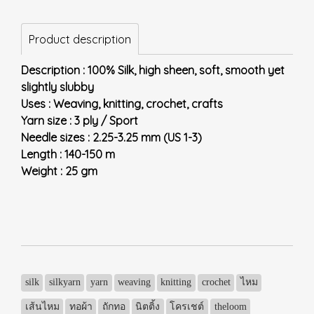
Product description
Description : 100% Silk, high sheen, soft, smooth yet
slightly slubby
Uses : Weaving, knitting, crochet, crafts
Yarn size : 3 ply / Sport
Needle sizes : 2.25-3.25 mm (US 1-3)
Length : 140-150 m
Weight : 25 gm
silk
silkyarn
yarn
weaving
knitting
crochet
ไหม
เส้นไหม
ทอผ้า
ถักทอ
นิตติ้ง
โครเชต์
theloom