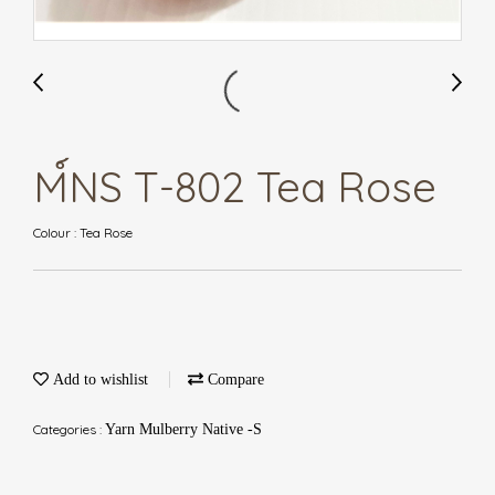
M์NS T-802 Tea Rose
Colour : Tea Rose
Add to wishlist
Compare
Categories :
Yarn Mulberry Native -S