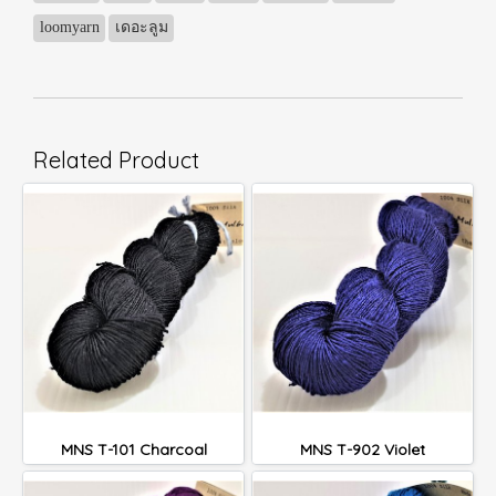
loomyarn
เดอะลูม
Related Product
MNS T-101 Charcoal
MNS T-902 Violet