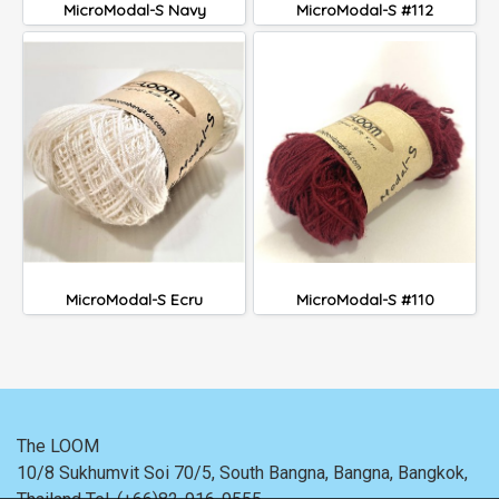
MicroModal-S Navy
MicroModal-S #112
MicroModal-S Ecru
MicroModal-S #110
The LOOM
10/8 Sukhumvit Soi 70/5, South Bangna, Bangna,
Bangkok,