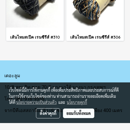
เส้นไหมสเป๊ค เรนซีรีส์ #310
เส้นไหมสเป๊ค เรนซีรีส์ #306
เดอะลูม
10/8 สุขุมวิท ซอย 70/5 บางนาใต้ บางนา กรุงเทพฯ
เว็บไซต์นี้มีการใช้งานคุกกี้ เพื่อเพิ่มประสิทธิภาพและประสบการณ์ที่ดี
ในการใช้งานเว็บไซต์ของท่าน ท่านสามารถอ่านรายละเอียดเพิ่มเติม
โทร. 082-916-9555
ได้ที่
นโยบายความเป็นส่วนตัว
และ
นโยบายคุกกี้
จากบีทีเอสสถานีแบริ่ง เข้าซอยสุขุมวิท 70/5 เพียง 400 เมตร
ตั้งค่าคุกกี้
ยอมรับทั้งหมด