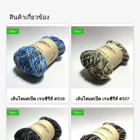
สินค้าเกี่ยวข้อง
New
New
เส้นไหมสเป๊ค เรนซีรีส์ #308
เส้นไหมสเป๊ค เรนซีรีส์ #307
New
New