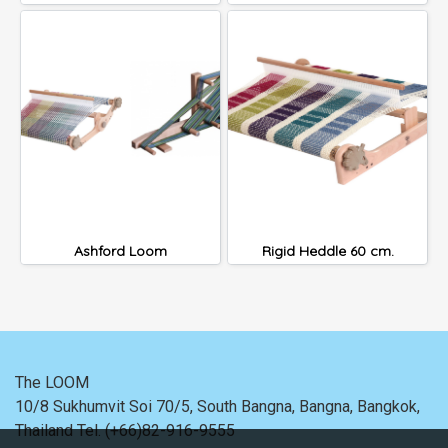
Ashford Loom
Rigid Heddle 60 cm.
The LOOM
10/8 Sukhumvit Soi 70/5, South Bangna, Bangna,
Bangkok,
Thailand
Tel. (+66)82-916-9555