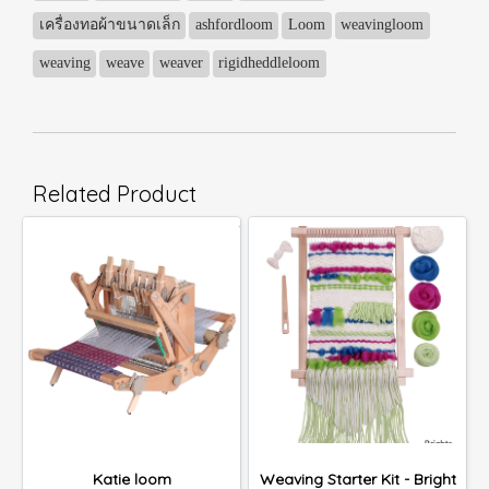
เครื่องทอผ้าขนาดเล็ก
ashfordloom
Loom
weavingloom
weaving
weave
weaver
rigidheddleloom
Related Product
Katie loom
Weaving Starter Kit - Bright