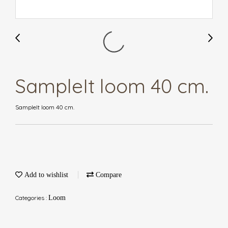
SampleIt loom 40 cm.
SampleIt loom 40 cm.
Add to wishlist
Compare
Categories :
Loom