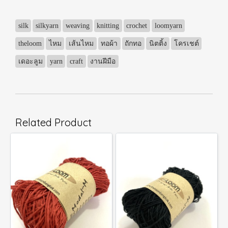
silk
silkyarn
weaving
knitting
crochet
loomyarn
theloom
ไหม
เส้นไหม
ทอผ้า
ถักทอ
นิตติ้ง
โครเชต์
เดอะลูม
yarn
craft
งานฝีมือ
Related Product