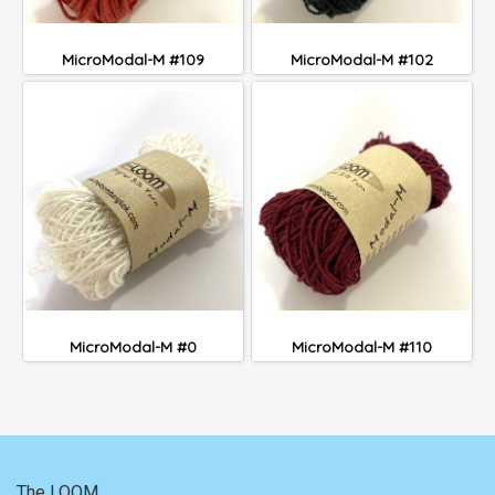
MicroModal-M #109
MicroModal-M #102
MicroModal-M #0
MicroModal-M #110
The LOOM