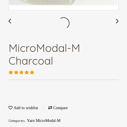
MicroModal-M
Charcoal
Add to wishlist
Compare
Categories :
Yarn MicroModal-M