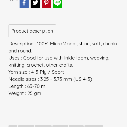
Product description
Description : 100% MicroModal, shiny, soft, chunky
and round.
Uses : Good for use with Inkle loom, weaving,
knitting, crochet, other crafts.
Yarn size : 4-5 Ply / Sport
Needle sizes : 3.25 - 3.75 mm (US 4-5)
Length : 65-70 m
Weight : 25 gm