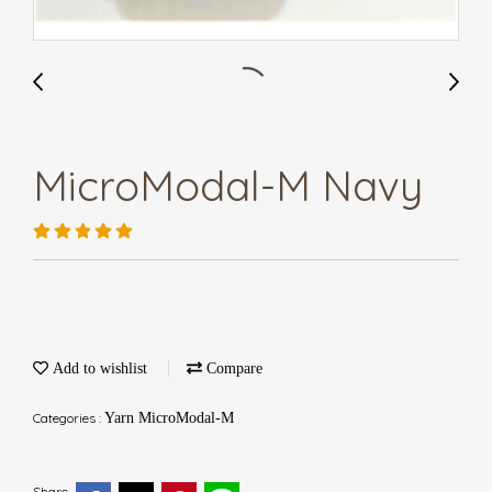
MicroModal-M Navy
Add to wishlist
Compare
Categories :
Yarn MicroModal-M
Share