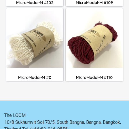
MicroModal-M #102
MicroModal-M #109
MicroModal-M #0
MicroModal-M #110
The LOOM
10/8 Sukhumvit Soi 70/5, South Bangna, Bangna,
Bangkok,