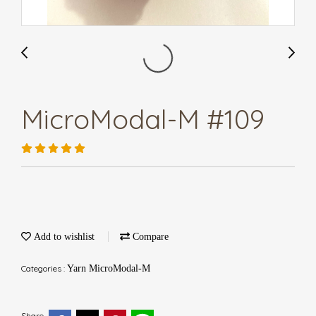
MicroModal-M #109
Add to wishlist
Compare
Categories :
Yarn MicroModal-M
Share