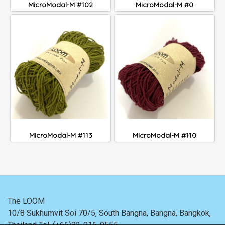
MicroModal-M #102
MicroModal-M #0
MicroModal-M #113
MicroModal-M #110
The LOOM
10/8 Sukhumvit Soi 70/5, South Bangna, Bangna,
Bangkok,