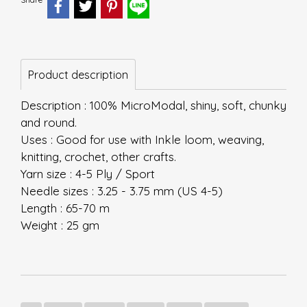
Product description
Description : 100% MicroModal, shiny, soft, chunky
and round.
Uses : Good for use with Inkle loom, weaving,
knitting, crochet, other crafts.
Yarn size : 4-5 Ply / Sport
Needle sizes : 3.25 - 3.75 mm (US 4-5)
Length : 65-70 m
Weight : 25 gm